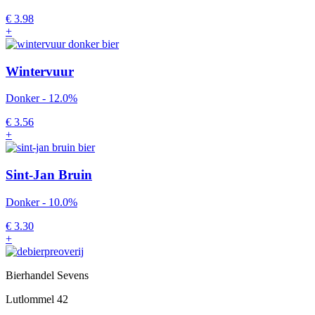
€
3.98
+
Wintervuur
Donker - 12.0%
€
3.56
+
Sint-Jan Bruin
Donker - 10.0%
€
3.30
+
Bierhandel Sevens
Lutlommel 42