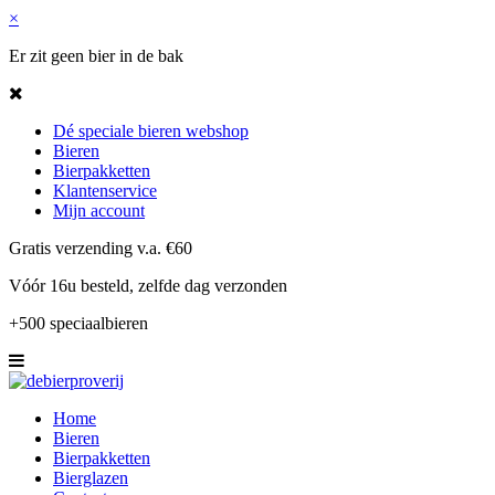
×
Er zit geen bier in de bak
Dé speciale bieren webshop
Bieren
Bierpakketten
Klantenservice
Mijn account
Gratis verzending v.a. €60
Vóór 16u besteld, zelfde dag verzonden
+500 speciaalbieren
Home
Bieren
Bierpakketten
Bierglazen