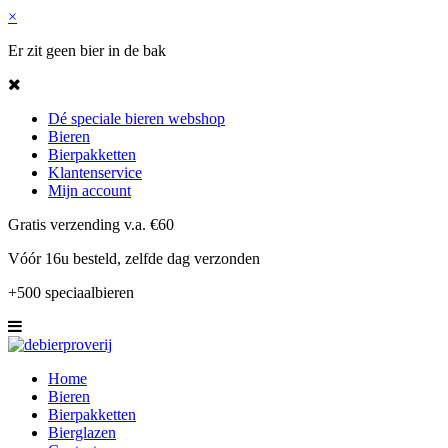
×
Er zit geen bier in de bak
Dé speciale bieren webshop
Bieren
Bierpakketten
Klantenservice
Mijn account
Gratis verzending v.a. €60
Vóór 16u besteld, zelfde dag verzonden
+500 speciaalbieren
Home
Bieren
Bierpakketten
Bierglazen