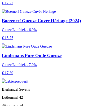
€
17.22
+
Boerenerf Gueuze Cuvée Héritage (2024)
Geuze/Lambiek - 6.9%
€
15.75
+
Lindemans Pure Oude Gueuze
Geuze/Lambiek - 7.0%
€
17.30
+
Bierhandel Sevens
Lutlommel 42
3920 Lommel