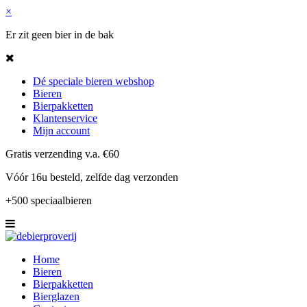
×
Er zit geen bier in de bak
Dé speciale bieren webshop
Bieren
Bierpakketten
Klantenservice
Mijn account
Gratis verzending v.a. €60
Vóór 16u besteld, zelfde dag verzonden
+500 speciaalbieren
Home
Bieren
Bierpakketten
Bierglazen