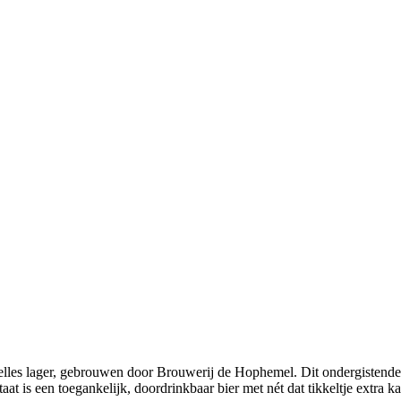
elles lager, gebrouwen door Brouwerij de Hophemel. Dit ondergistende
aat is een toegankelijk, doordrinkbaar bier met nét dat tikkeltje extra ka