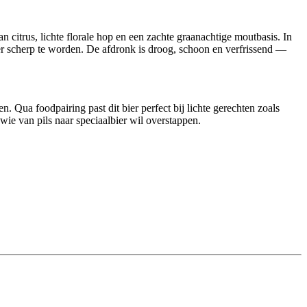
 citrus, lichte florale hop en een zachte graanachtige moutbasis. In
der scherp te worden. De afdronk is droog, schoon en verfrissend —
 Qua foodpairing past dit bier perfect bij lichte gerechten zoals
r wie van pils naar speciaalbier wil overstappen.