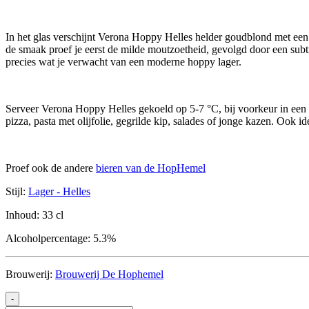
In het glas verschijnt Verona Hoppy Helles helder goudblond met een f
de smaak proef je eerst de milde moutzoetheid, gevolgd door een subt
precies wat je verwacht van een moderne hoppy lager.
Serveer Verona Hoppy Helles gekoeld op 5-7 °C, bij voorkeur in een la
pizza, pasta met olijfolie, gegrilde kip, salades of jonge kazen. Ook id
Proef ook de andere
bieren van de HopHemel
Stijl:
Lager - Helles
Inhoud:
33 cl
Alcoholpercentage:
5.3%
Brouwerij:
Brouwerij De Hophemel
-