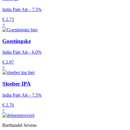
India Pale Ale - 7.5%
€
2.73
+
Goestingske
India Pale Ale - 6.0%
€
2.97
+
Sloeber IPA
India Pale Ale - 7.5%
€
2.76
+
Bierhandel Sevens