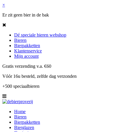
×
Er zit geen bier in de bak
Dé speciale bieren webshop
Bieren
Bierpakketten
Klantenservice
Mijn account
Gratis verzending v.a. €60
Vóór 16u besteld, zelfde dag verzonden
+500 speciaalbieren
Home
Bieren
Bierpakketten
Bierglazen