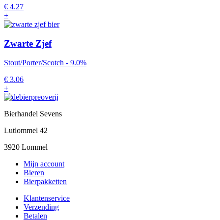
€
4.27
+
Zwarte Zjef
Stout/Porter/Scotch - 9.0%
€
3.06
+
Bierhandel Sevens
Lutlommel 42
3920 Lommel
Mijn account
Bieren
Bierpakketten
Klantenservice
Verzending
Betalen