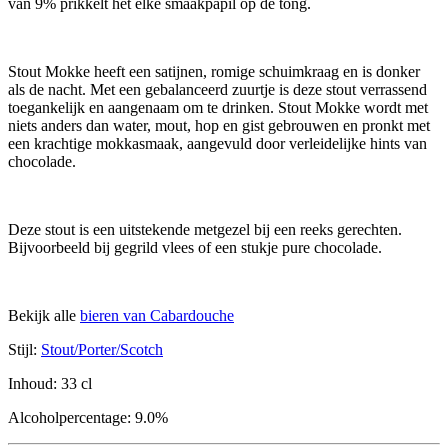
van 9% prikkelt het elke smaakpapil op de tong.
Stout Mokke heeft een satijnen, romige schuimkraag en is donker
als de nacht. Met een gebalanceerd zuurtje is deze stout verrassend
toegankelijk en aangenaam om te drinken. Stout Mokke wordt met
niets anders dan water, mout, hop en gist gebrouwen en pronkt met
een krachtige mokkasmaak, aangevuld door verleidelijke hints van
chocolade.
Deze stout is een uitstekende metgezel bij een reeks gerechten.
Bijvoorbeeld bij gegrild vlees of een stukje pure chocolade.
Bekijk alle
bieren van Cabardouche
Stijl:
Stout/Porter/Scotch
Inhoud:
33 cl
Alcoholpercentage:
9.0%