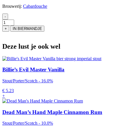
Brouwerij:
Cabardouche
-
Stout
Mokke
+
IN BIERMANDJE
aantal
Deze lust je ook wel
Billie’s Evil Master Vanilla
Stout/Porter/Scotch - 16.0%
€
5.23
+
Dead Man’s Hand Maple Cinnamon Rum
Stout/Porter/Scotch - 10.0%