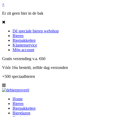
×
Er zit geen bier in de bak
Dé speciale bieren webshop
Bieren
Bierpakketten
Klantenservice
Mijn account
Gratis verzending v.a. €60
Vóór 16u besteld, zelfde dag verzonden
+500 speciaalbieren
Home
Bieren
Bierpakketten
Bierglazen