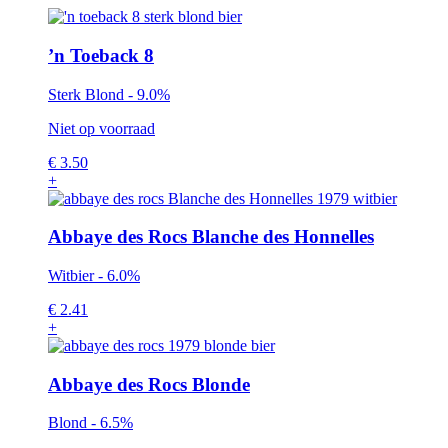
’n Toeback 8
Sterk Blond - 9.0%
Niet op voorraad
€
3.50
+
Abbaye des Rocs Blanche des Honnelles
Witbier - 6.0%
€
2.41
+
Abbaye des Rocs Blonde
Blond - 6.5%