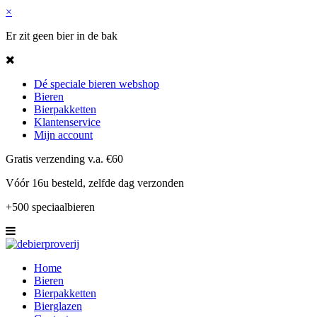
×
Er zit geen bier in de bak
Dé speciale bieren webshop
Bieren
Bierpakketten
Klantenservice
Mijn account
Gratis verzending v.a. €60
Vóór 16u besteld, zelfde dag verzonden
+500 speciaalbieren
Home
Bieren
Bierpakketten
Bierglazen