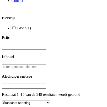
Contact
Bierstijl
Blond
(1)
Prijs
Inhoud
Alcoholpercentage
Resultaat 1–15 van de 548 resultaten wordt getoond