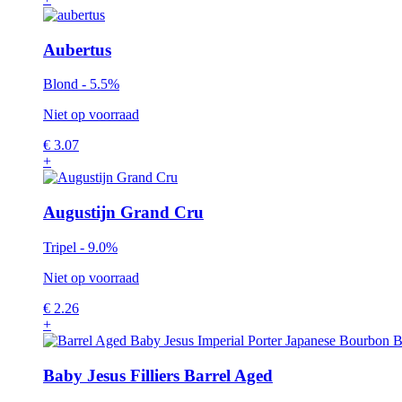
Aubertus
Blond - 5.5%
Niet op voorraad
€
3.07
+
Augustijn Grand Cru
Tripel - 9.0%
Niet op voorraad
€
2.26
+
Baby Jesus Filliers Barrel Aged